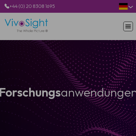
+44 (0) 20 8308 1695
STARTSEITE
PRODUKTE
ANWENDUNGEN
PATIENTEN
RESSOURCEN
ÜBER UNS
Forschungs
anwendunge