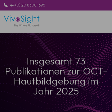
+44 (0) 20 8308 1695
STARTSEITE
PRODUKTE
ANWENDUNGEN
PATIENTEN
Insgesamt 73
RESSOURCEN
ÜBER UNS
Publikationen zur OCT-
Hautbildgebung im
Jahr 2025