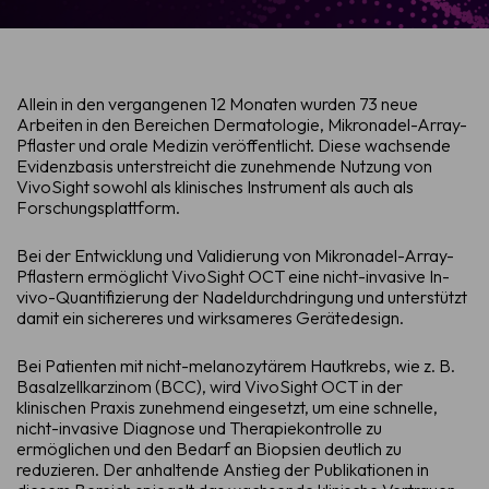
Allein in den vergangenen 12 Monaten wurden 73 neue
Arbeiten in den Bereichen Dermatologie, Mikronadel-Array-
Pflaster und orale Medizin veröffentlicht. Diese wachsende
Evidenzbasis unterstreicht die zunehmende Nutzung von
VivoSight sowohl als klinisches Instrument als auch als
Forschungsplattform.
Bei der Entwicklung und Validierung von Mikronadel-Array-
Pflastern ermöglicht VivoSight OCT eine nicht-invasive In-
vivo-Quantifizierung der Nadeldurchdringung und unterstützt
damit ein sichereres und wirksameres Gerätedesign.
Bei Patienten mit nicht-melanozytärem Hautkrebs, wie z. B.
Basalzellkarzinom (BCC), wird VivoSight OCT in der
klinischen Praxis zunehmend eingesetzt, um eine schnelle,
nicht-invasive Diagnose und Therapiekontrolle zu
ermöglichen und den Bedarf an Biopsien deutlich zu
reduzieren. Der anhaltende Anstieg der Publikationen in