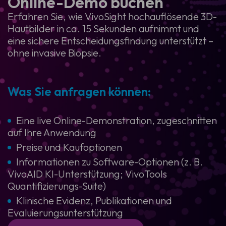
Online-Demo buchen
Erfahren Sie, wie VivoSight hochauflösende 3D-
Hautbilder in ca. 15 Sekunden aufnimmt und
eine sichere Entscheidungsfindung unterstützt –
ohne invasive Biopsie.
Was Sie anfragen können:
Eine live Online-Demonstration, zugeschnitten
auf Ihre Anwendung
Preise und Kaufoptionen
Informationen zu Software-Optionen (z. B.
VivoAID KI-Unterstützung; VivoTools
Quantifizierungs-Suite)
Klinische Evidenz, Publikationen und
Evaluierungsunterstützung