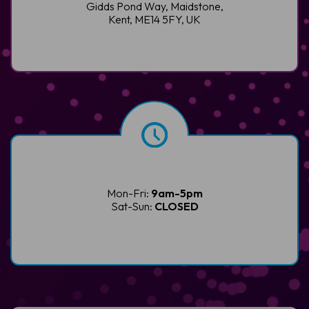
Gidds Pond Way, Maidstone,
Kent, ME14 5FY, UK
Mon-Fri:
9am-5pm
Sat-Sun:
CLOSED