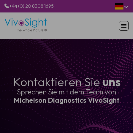
+44 (0) 20 8308 1695
STARTSEITE
PRODUKTE
ANWENDUNGEN
PATIENTEN
RESSOURCEN
Kontaktieren Sie
uns
ÜBER UNS
Sprechen Sie mit dem Team von
Michelson Diagnostics VivoSight