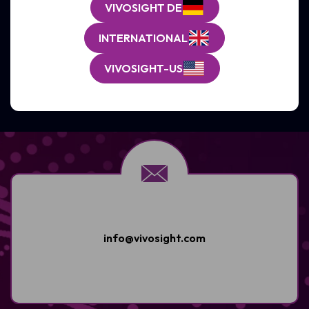
VIVOSIGHT DE
Software-Updates und Lizenzen
Service und Wartung
INTERNATIONAL
VIVOSIGHT-US
SUPPORT ERHALTEN
info@vivosight.com