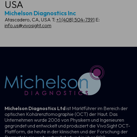
USA
Michelson Diagnostics Inc
Atascadero, CA, USA
T:
+1 (408) 504-7391
E:
info.us@vivosight.com
Michelson Diagnostics Ltd
ist Marktführer im Bereich der
optischen Kohärenztomographie (OCT) der Haut. Das
Unternehmen wurde 2006 von Physikern und Ingenieuren
gegründet und entwickelt und produziert die VivoSight OCT-
Plattform, die heute in der klinischen und der Forschung der