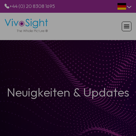
+44 (0) 20 8308 1695
STARTSEITE
PRODUKTE
ANWENDUNGEN
PATIENTEN
RESSOURCEN
ÜBER UNS
Neuigkeiten & Updates