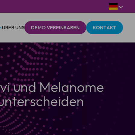
ÜBER UNS
DEMO VEREINBAREN
KONTAKT
ävi und Melanome
unterscheiden