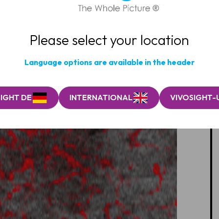
Please select your location
Language options are available in the header
IGHT DE
INTERNATIONAL
VIVOSIGHT-