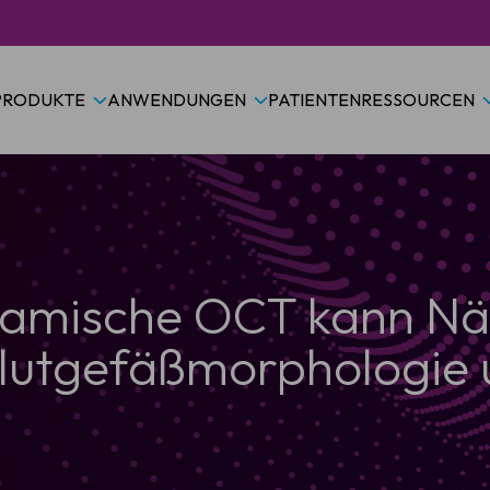
PRODUKTE
ANWENDUNGEN
PATIENTEN
RESSOURCEN
ynamische OCT kann N
lutgefäßmorphologie 