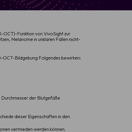
 (D-OCT)-Funktion von VivoSight zur
tzen, Melanome in unklaren Fällen nicht-
h D-OCT-Bildgebung Folgendes bewirken:
nd Durchmesser der Blutgefäße
hiede dieser Eigenschaften in den
ationen vermieden werden können.