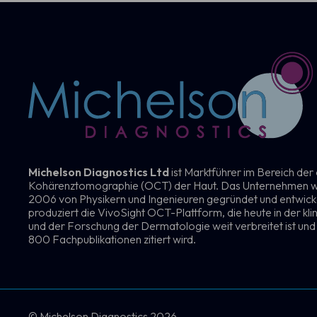
Michelson Diagnostics Ltd
ist Marktführer im Bereich der
Kohärenztomographie (OCT) der Haut. Das Unternehmen 
2006 von Physikern und Ingenieuren gegründet und entwick
produziert die VivoSight OCT-Plattform, die heute in der kli
und der Forschung der Dermatologie weit verbreitet ist und 
800 Fachpublikationen zitiert wird.
© Michelson Diagnostics 2026