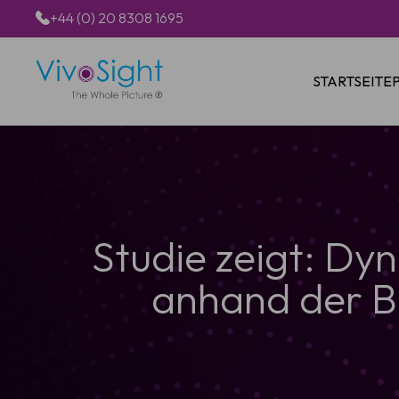
+44 (0) 20 8308 1695
STARTSEITE
Studie zeigt: D
anhand der B