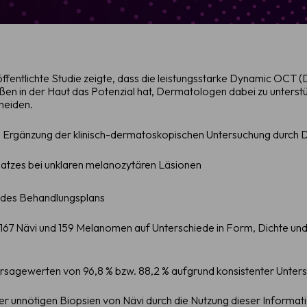
röffentlichte Studie zeigte, dass die leistungsstarke Dynamic OCT
en in der Haut das Potenzial hat, Dermatologen dabei zu unterstü
heiden.
ie Ergänzung der klinisch-dermatoskopischen Untersuchung durc
atzes bei unklaren melanozytären Läsionen
g des Behandlungsplans
167 Nävi und 159 Melanomen auf Unterschiede in Form, Dichte u
sagewerten von 96,8 % bzw. 88,2 % aufgrund konsistenter Untersc
 der unnötigen Biopsien von Nävi durch die Nutzung dieser Inform