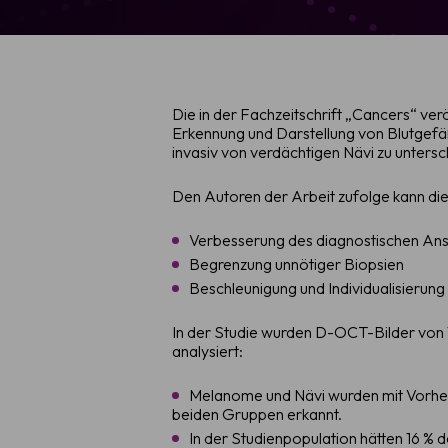
Die in der Fachzeitschrift „Cancers“ ve
Erkennung und Darstellung von Blutgefäß
invasiv von verdächtigen Nävi zu untersc
Den Autoren der Arbeit zufolge kann d
Verbesserung des diagnostischen Ans
Begrenzung unnötiger Biopsien
Beschleunigung und Individualisierun
In der Studie wurden D-OCT-Bilder von 
analysiert:
Melanome und Nävi wurden mit Vorher
beiden Gruppen erkannt.
In der Studienpopulation hätten 16 %