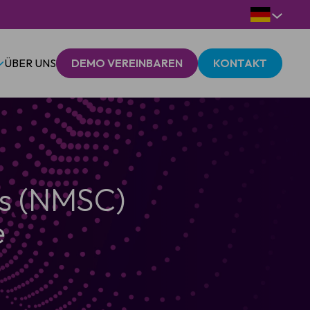
ÜBER UNS
DEMO VEREINBAREN
KONTAKT
bs (NMSC)
e