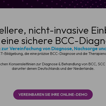
llere, nicht-invasive Ein
 eine sichere BCC-Diag
ur Vereinfachung von Diagnose, Nachsorge und
 OCT-Bildgebung, die eine präzise BCC-Diagnose und die Therapien
chen Konsensleitlinien zur Diagnose & Behandlung von BCC, SCC & A
darunter denen Deutschlands und der Niederlande.
VEREINBAREN SIE IHRE ONLINE-DEMO