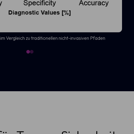
 Vergleich zu traditionellen nicht-invasiven Pfaden