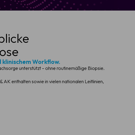
blicke
nose
 klinischem Workflow.
achsorge unterstützt – ohne routinemäßige Biopsie.
K enthalten sowie in vielen nationalen Leitlinien,