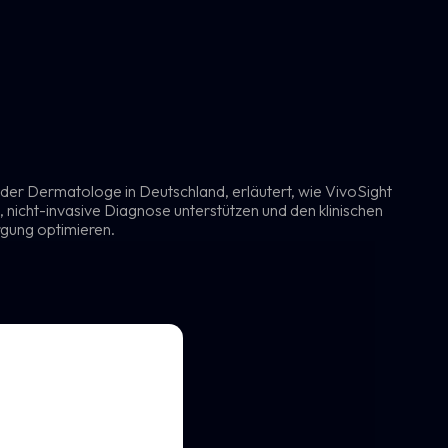
nder Dermatologe in Deutschland, erläutert, wie VivoSight
nicht-invasive Diagnose unterstützen und den klinischen
gung optimieren.