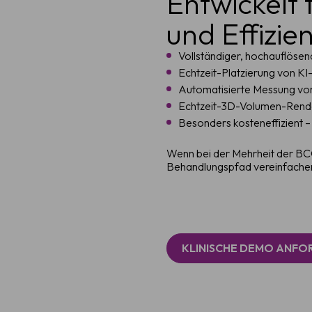
Entwickelt 
und Effizie
Vollständiger, hochauflösen
Echtzeit-Platzierung von K
Automatisierte Messung von
Echtzeit-3D-Volumen-Renderi
Besonders kosteneffizient –
Wenn bei der Mehrheit der BCC
Behandlungspfad vereinfachen u
KLINISCHE DEMO ANFO