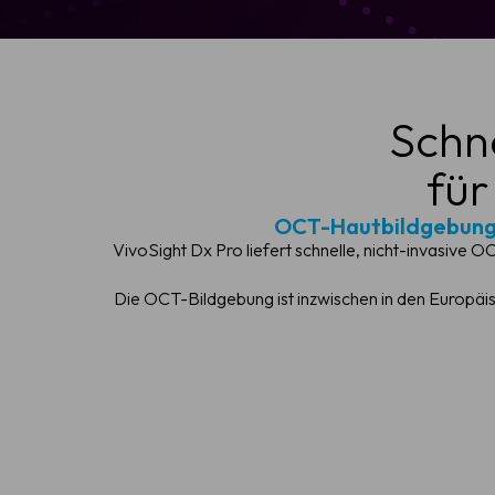
Schne
für
OCT-Hautbildgebung z
VivoSight Dx Pro liefert schnelle, nicht-invasive
Die OCT-Bildgebung ist inzwischen in den Europäis