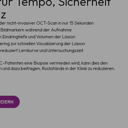
für Tempo, Sicherheit
nz
der nicht-invasiver OCT-Scan in nur 15 Sekunden
I-Bildmarkern während der Aufnahme
 Eindringtiefe und Volumen der Läsion
ng zur schnellen Visualisierung der Läsion
 reduziert Lernkurve und Untersuchungszeit
-Patienten eine Biopsie vermieden wird, kann dies den
nd dazu beitragen, Rückstände in der Klinik zu reduzieren.
RDERN