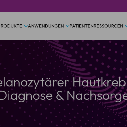
PRODUKTE
ANWENDUNGEN
PATIENTEN
RESSOURCEN
lanozytärer Hautkre
Diagnose & Nachsorg