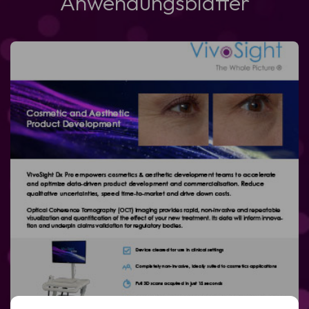
Anwendungsblätter
Demo vereinbaren
Erfahren Sie, wie die VivoSight OCT-Bildgebung eine
schnellere und zuverlässigere Hautbeurteilung sowie
eine nicht-invasive BCC-Diagnose ermöglicht.