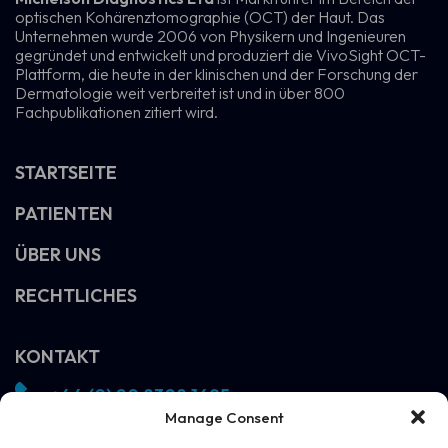
optischen Kohärenztomographie (OCT) der Haut. Das
Unternehmen wurde 2006 von Physikern und Ingenieuren
gegründet und entwickelt und produziert die VivoSight OCT-
Plattform, die heute in der klinischen und der Forschung der
Dermatologie weit verbreitet ist und in über 800
Fachpublikationen zitiert wird.
STARTSEITE
PATIENTEN
ÜBER UNS
RECHTLICHES
KONTAKT
+44 (0) 20 8308 1695
Manage Consent
info@vivosight.com
Folgen!