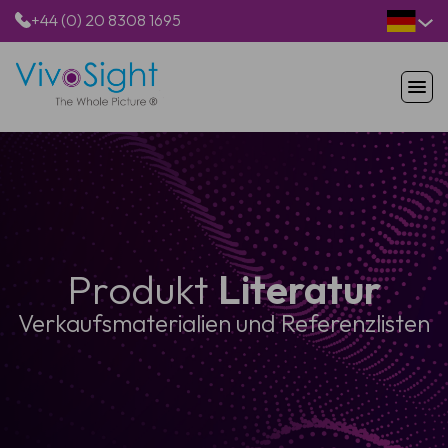
+44 (0) 20 8308 1695
STARTSEITE
PRODUKTE
ANWENDUNGEN
PATIENTEN
RESSOURCEN
ÜBER UNS
Produkt
Literatur
Verkaufsmaterialien und Referenzlisten