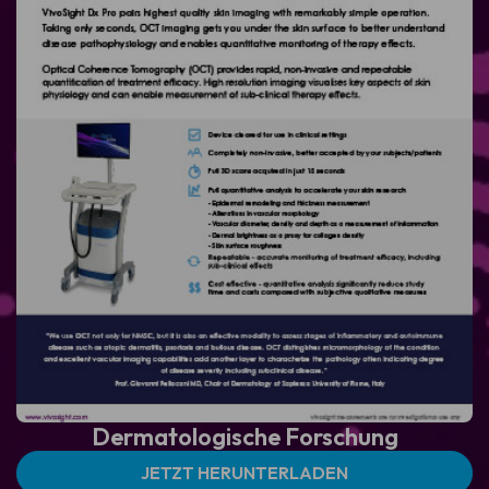
Dermatologische
Forschung
JETZT HERUNTERLADEN