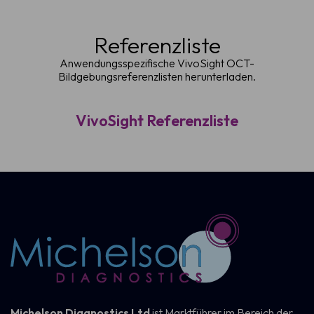
Referenzliste
Anwendungsspezifische VivoSight OCT-
Bildgebungsreferenzlisten herunterladen.
VivoSight Referenzliste
Michelson Diagnostics Ltd
ist Marktführer im Bereich der