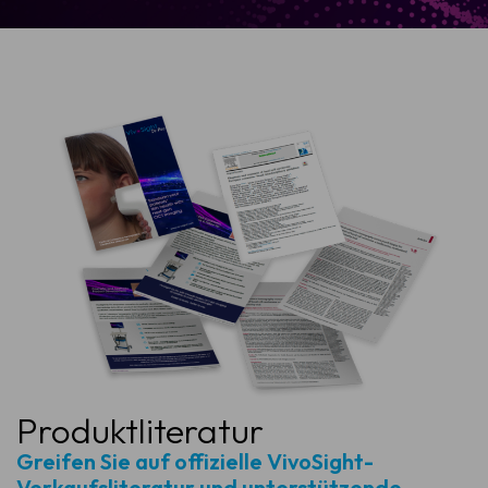
Produktliteratur
Greifen Sie auf offizielle VivoSight-
Verkaufsliteratur und unterstützende