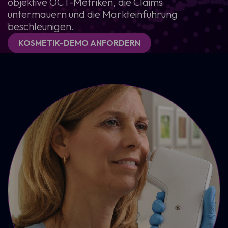
objektive OCT-Metriken, die Claims
untermauern und die Markteinführung
beschleunigen.
KOSMETIK-DEMO ANFORDERN