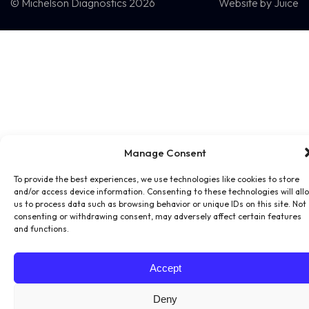
© Michelson Diagnostics 2026
Website by
Juice
Manage Consent
To provide the best experiences, we use technologies like cookies to store
and/or access device information. Consenting to these technologies will all
us to process data such as browsing behavior or unique IDs on this site. Not
consenting or withdrawing consent, may adversely affect certain features
and functions.
Accept
Deny