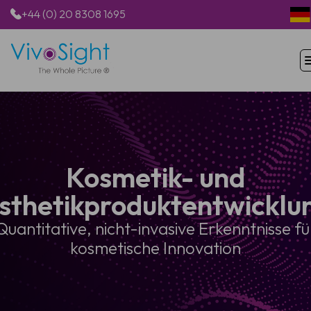
+44 (0) 20 8308 1695
STARTSEITE
PRODUKTE
ANWENDUNGEN
PATIENTEN
Kosmetik- und
RESSOURCEN
ÜBER UNS
sthetikproduktentwicklu
Quantitative, nicht-invasive Erkenntnisse fü
kosmetische Innovation