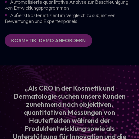
Automatisierte quantitative Analyse zur Beschleunigung
von Entwicklungsprogrammen
Äußerst kosteneffizient im Vergleich zu subjektiven
Bewertungen und Expertenpanels
KOSMETIK-DEMO ANFORDERN
„Als CRO in der Kosmetik und
Dermatologie suchen unsere Kunden
zunehmend nach objektiven,
quantitativen Messungen von
Hauteffekten während der
Produktentwicklung sowie als
Unterstützung für Innovation und die