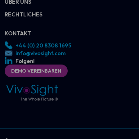
ÜBER UNS
RECHTLICHES
KONTAKT
+44 (0) 20 8308 1695
info@vivosight.com
Folgen!
DEMO VEREINBAREN
DEMO VEREINBAREN
KONTAKT