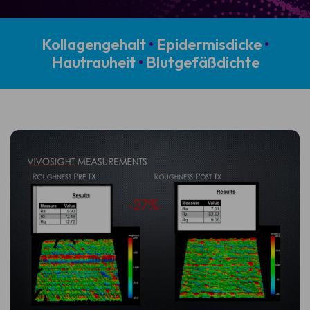
Kollagengehalt
•
Epidermisdicke
•
Hautrauheit
•
Blutgefäßdichte