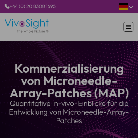
+44 (0) 20 8308 1695
STARTSEITE
PRODUKTE
ANWENDUNGEN
Kommerzialisierung
PATIENTEN
RESSOURCEN
von Microneedle-
ÜBER UNS
Array-Patches (MAP)
Quantitative In-vivo-Einblicke für die
Entwicklung von Microneedle-Array-
Patches