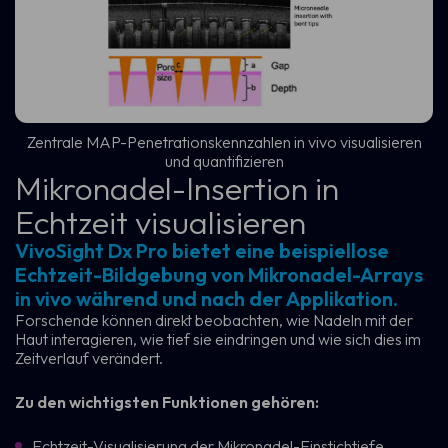
Zentrale MAP-Penetrationskennzahlen in vivo visualisieren
und quantifizieren
Mikronadel-Insertion in
Echtzeit visualisieren
VivoSight Dx Pro bietet eine beispiellose
Echtzeit-Bildgebung von Mikronadel-Arrays
in vivo während und nach der Applikation.
Forschende können direkt beobachten, wie Nadeln mit der
Haut interagieren, wie tief sie eindringen und wie sich dies im
Zeitverlauf verändert.
Zu den wichtigsten Funktionen gehören:
Echtzeit-Visualisierung der Mikronadel-Einstichtiefe