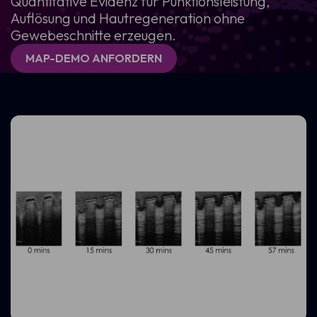
Quantitative Evidenz für Punktionsleistung,
Auflösung und Hautregeneration ohne
Gewebeschnitte erzeugen.
MAP-DEMO ANFORDERN