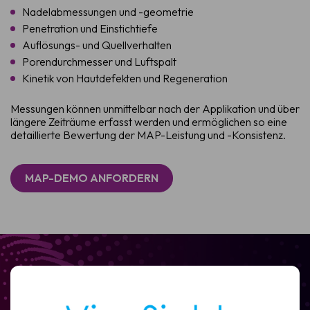
Nadelabmessungen und -geometrie
Penetration und Einstichtiefe
Auflösungs- und Quellverhalten
Porendurchmesser und Luftspalt
Kinetik von Hautdefekten und Regeneration
Messungen können unmittelbar nach der Applikation und über
längere Zeiträume erfasst werden und ermöglichen so eine
detaillierte Bewertung der MAP-Leistung und -Konsistenz.
MAP-DEMO ANFORDERN
Demo vereinbaren
Erfahren Sie, wie die VivoSight OCT-Bildgebung eine
schnellere und zuverlässigere Hautbeurteilung sowie
eine nicht-invasive BCC-Diagnose ermöglicht.
Name
Vollständiger