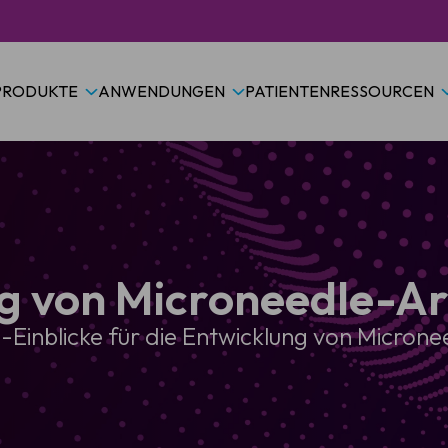
PRODUKTE
ANWENDUNGEN
PATIENTEN
RESSOURCEN
g von Microneedle-A
o-Einblicke für die Entwicklung von Micro