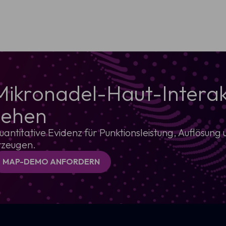
Mikronadel-Haut-Interakti
sehen
uantitative Evidenz für Punktionsleistung, Auflösu
rzeugen.
MAP-DEMO ANFORDERN