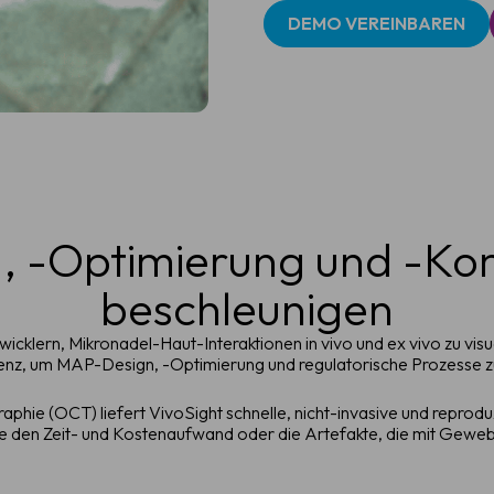
DEMO VEREINBAREN
 -Optimierung und -Kom
beschleunigen
klern, Mikronadel-Haut-Interaktionen in vivo und ex vivo zu visuali
enz, um MAP-Design, -Optimierung und regulatorische Prozesse z
ie (OCT) liefert VivoSight schnelle, nicht-invasive und reproduz
ne den Zeit- und Kostenaufwand oder die Artefakte, die mit Geweb