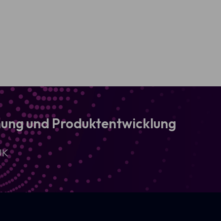
chung und Produktentwicklung
UK