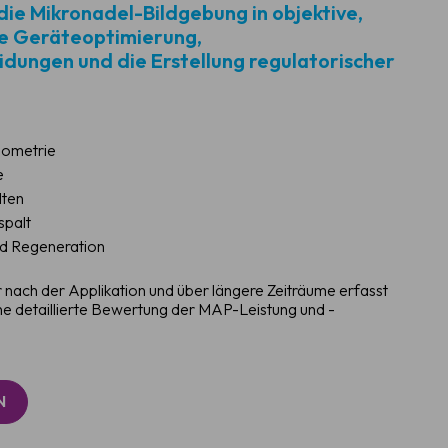
die Mikronadel-Bildgebung in objektive,
ie Geräteoptimierung,
dungen und die Erstellung regulatorischer
ometrie
e
lten
spalt
nd Regeneration
nach der Applikation und über längere Zeiträume erfasst
e detaillierte Bewertung der MAP-Leistung und -
N