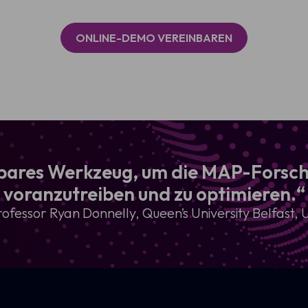
ONLINE-DEMO VEREINBAREN
htbares Werkzeug, um die MAP-Fors
voranzutreiben und zu optimieren.“
rofessor Ryan Donnelly, Queen’s University Belfast, 