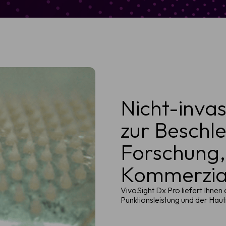
Nicht-inva
zur Beschl
Forschung,
Kommerzial
VivoSight Dx Pro liefert Ihnen
Punktionsleistung und der Haut