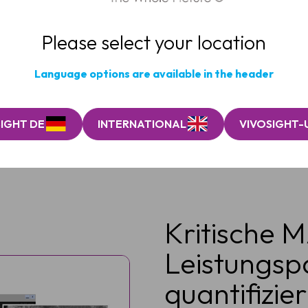
Please select your location
Zentrale MAP-Penetratio
Language options are available in the header
IGHT DE
INTERNATIONAL
VIVOSIGHT-
Kritische 
Leistungs
quantifizie