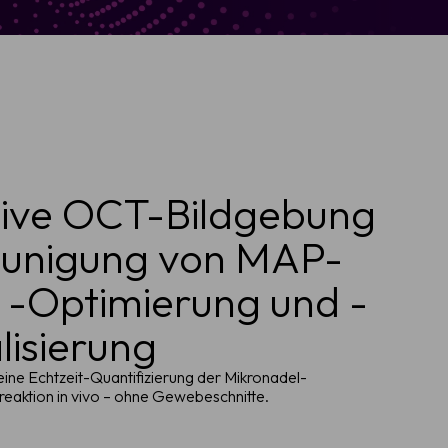
sive OCT-Bildgebung
eunigung von MAP-
 -Optimierung und -
isierung
 eine Echtzeit-Quantifizierung der Mikronadel-
reaktion in vivo – ohne Gewebeschnitte.