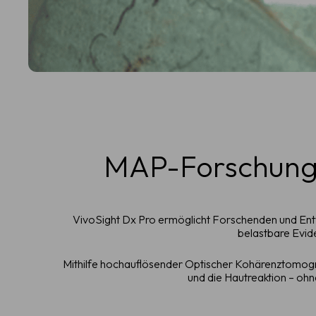
MAP-Forschung,
VivoSight Dx Pro ermöglicht Forschenden und Entwic
belastbare Evid
Mithilfe hochauflösender Optischer Kohärenztomograph
und die Hautreaktion – oh