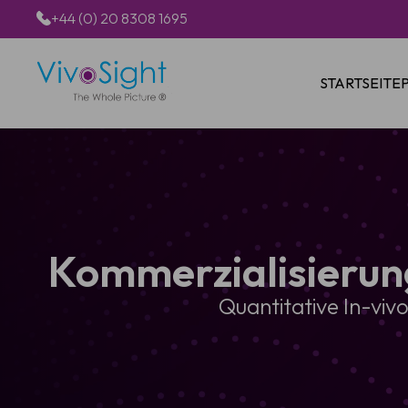
+44 (0) 20 8308 1695
STARTSEITE
Kommerzialisierun
Quantitative In-viv