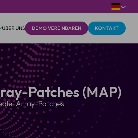
ÜBER UNS
DEMO VEREINBAREN
KONTAKT
rray-Patches (MAP)
needle-Array-Patches