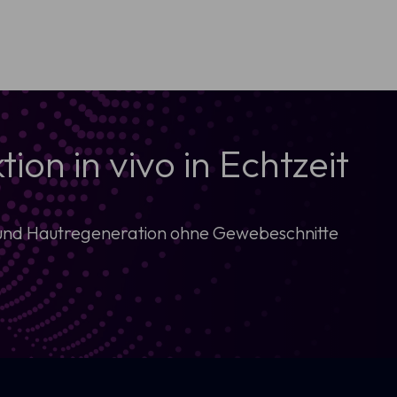
on in vivo in Echtzeit
ng und Hautregeneration ohne Gewebeschnitte