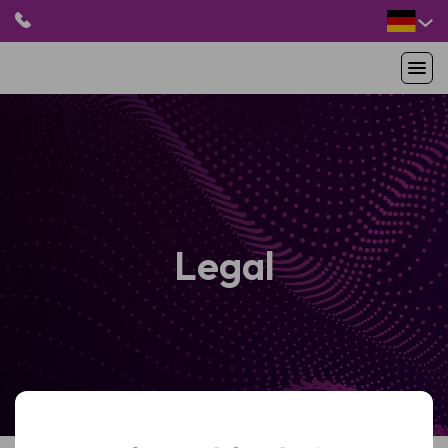
HOME
PRODUKTE
ANWENDUNGEN
PATIENTEN
RESSOURCEN
Legal
ABOUT US